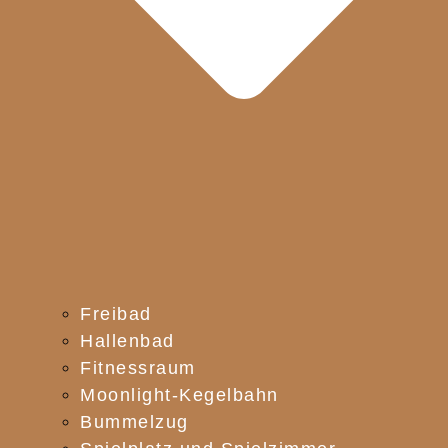
Freibad
Hallenbad
Fitnessraum
Moonlight-Kegelbahn
Bummelzug