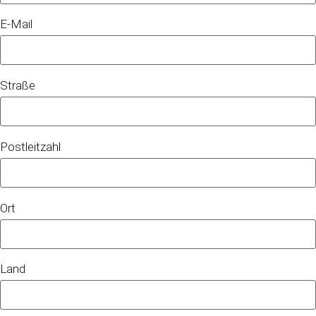
E-Mail
Straße
Postleitzahl
Ort
Land