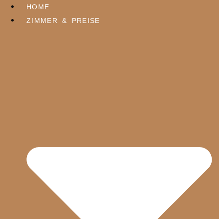
Zum
HOME
Inhalt
ZIMMER & PREISE
springen