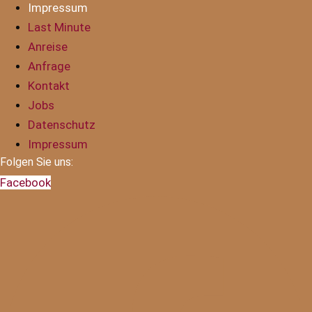
Impressum
Last Minute
Anreise
Anfrage
Kontakt
Jobs
Datenschutz
Impressum
Folgen Sie uns:
Facebook