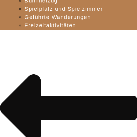
Bummelzug
Spielplatz und Spielzimmer
Geführte Wanderungen
Freizeitaktivitäten