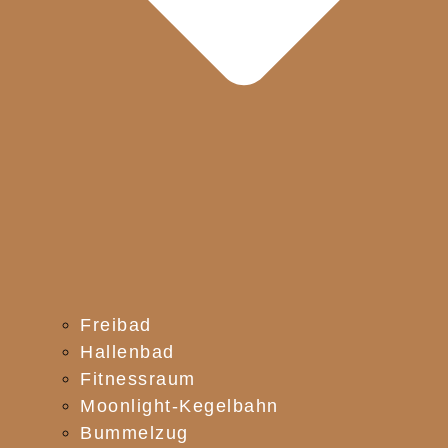
Freibad
Hallenbad
Fitnessraum
Moonlight-Kegelbahn
Bummelzug